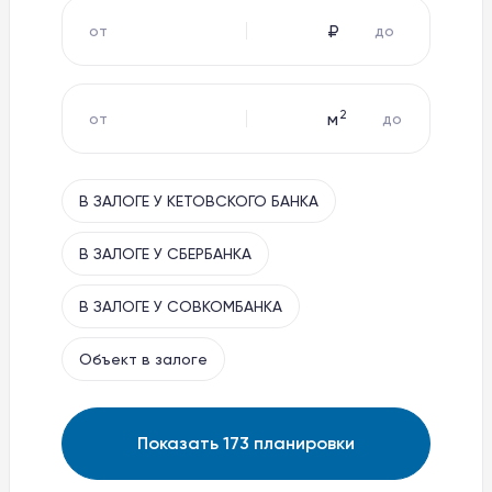
₽
от
до
Баден-Баден Таватуй
The Therme
8 800 10-11-888
2
м
от
до
apart@baden-baden.ru
В ЗАЛОГЕ У КЕТОВСКОГО БАНКА
В ЗАЛОГЕ У СБЕРБАНКА
В ЗАЛОГЕ У СОВКОМБАНКА
Объект в залоге
Показать
173
планировки