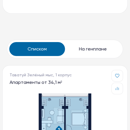
Списком
На генплане
Таватуй Зелёный мыс, 1 корпус
Апартаменты от 34,1 м²