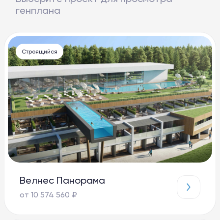
генплана
Строящийся
Велнес Панорама
от 10 574 560 ₽