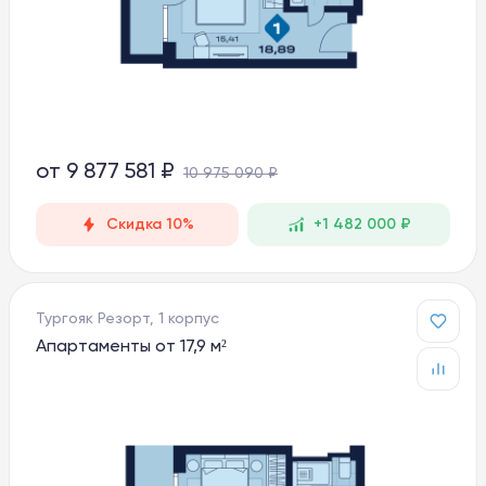
от
9 877 581 ₽
10 975 090 ₽
Скидка 10%
+1 482 000 ₽
Тургояк Резорт, 1 корпус
Апартаменты от 17,9 м²