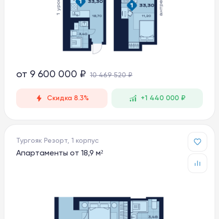
от
9 600 000 ₽
10 469 520 ₽
Скидка 8.3%
+1 440 000 ₽
Тургояк Резорт, 1 корпус
Апартаменты от 18,9 м²