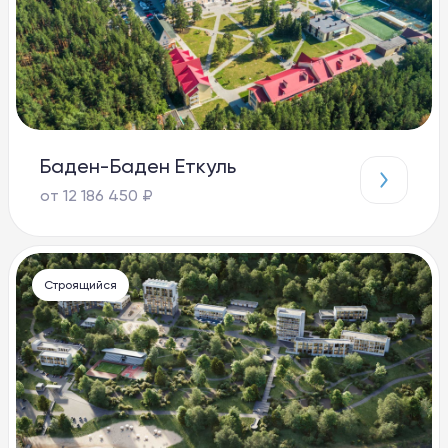
Баден-Баден Еткуль
от 12 186 450 ₽
Строящийся