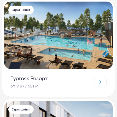
Строящийся
Тургояк Резорт
от 9 877 581 ₽
Строящийся