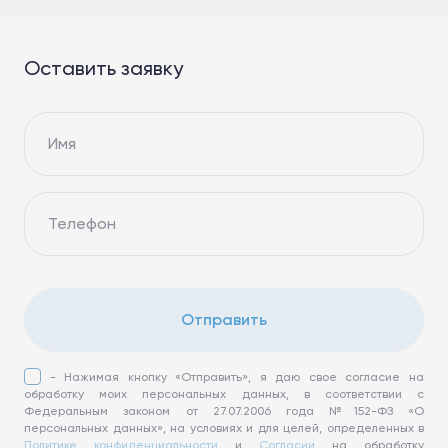
Оставить заявку
Имя
Телефон
Отправить
- Нажимая кнопку «Отправить», я даю свое согласие на
обработку моих персональных данных, в соответствии с
Федеральным законом от 27.07.2006 года №152-ФЗ «О
персональных данных», на условиях и для целей, определенных в
Политике конфиденциальности
и
Согласии
на обработку