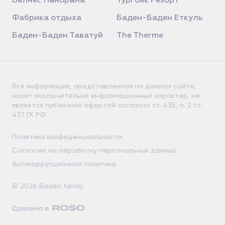
Велнес Панорама
Тургояк Резорт
Фабрика отдыха
Баден-Баден Еткуль
Баден-Баден Таватуй
The Therme
Вся информация, представленная на данном сайте,
носит исключительно информационный характер, не
является публичной офертой согласно ст. 435, п. 2 ст.
437 ГК РФ
Политика конфиденциальности
Согласие на обработку персональных данных
Антикоррупционная политика
© 2026 Baden family