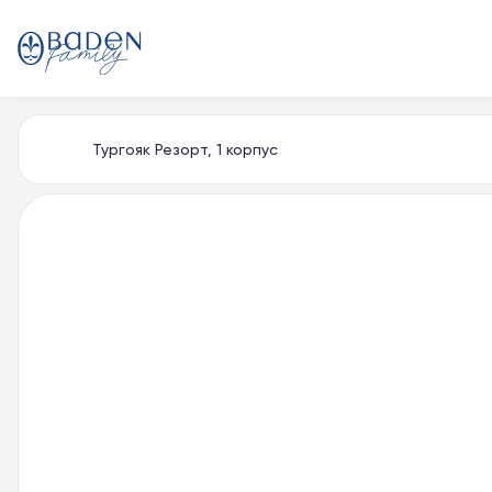
Тургояк Резорт, 1 корпус
Главная
Контакты
Способы покупки
Партнерам