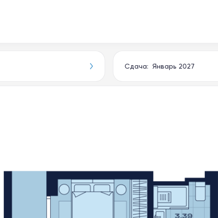
Сдача: Январь 2027
Новости
О компании
Документы
Приёмка апарта
Выбрать апартаменты