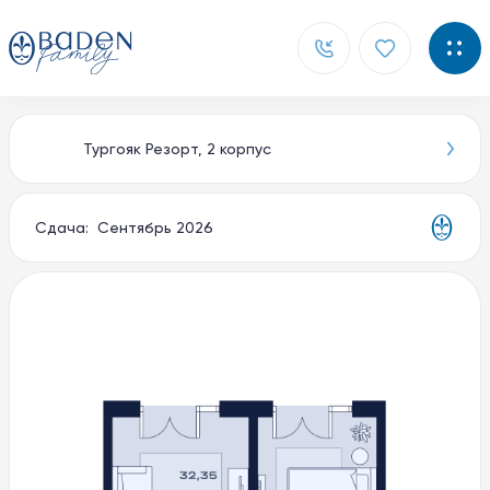
Тургояк Резорт, 2 корпус
Главная
Новости
Сдача: Сентябрь 2026
Контакты
О компании
Способы покупки
Документы
Партнерам