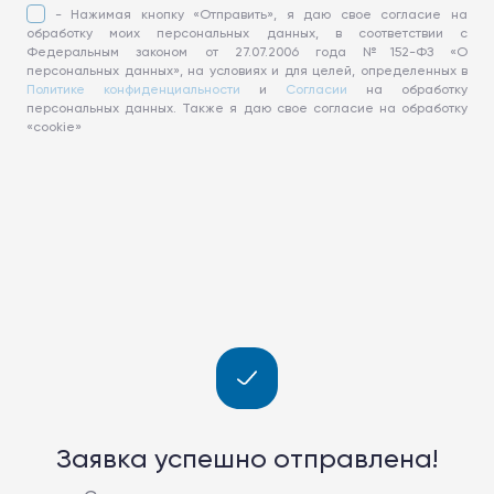
- Нажимая кнопку «Отправить», я даю свое согласие на
обработку моих персональных данных, в соответствии с
Федеральным законом от 27.07.2006 года №152-ФЗ «О
персональных данных», на условиях и для целей, определенных в
Политике конфиденциальности
и
Согласии
на обработку
персональных данных. Также я даю свое согласие на обработку
«cookie»
Заявка успешно отправлена!