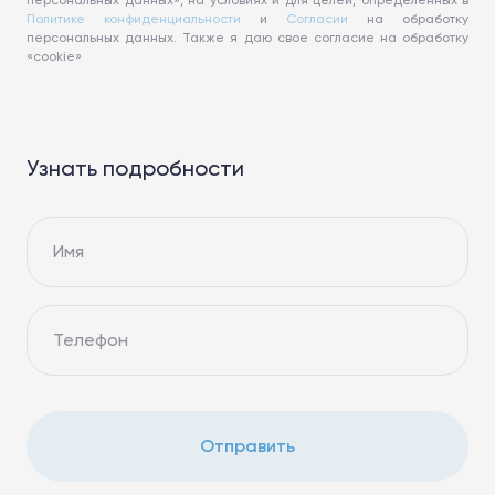
персональных данных», на условиях и для целей, определенных в
Политике конфиденциальности
и
Согласии
на обработку
персональных данных. Также я даю свое согласие на обработку
«cookie»
Узнать подробности
Имя
Телефон
Отправить