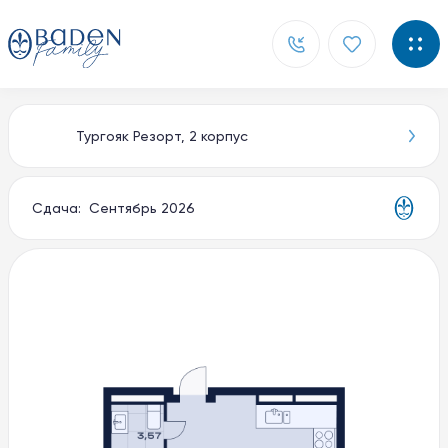
Тургояк Резорт, 2 корпус
Главная
Новости
Сдача: Сентябрь 2026
Контакты
О компании
Способы покупки
Документы
Партнерам