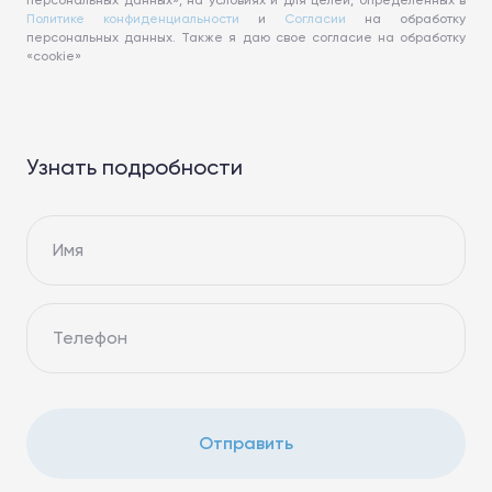
персональных данных», на условиях и для целей, определенных в
Политике конфиденциальности
и
Согласии
на обработку
персональных данных. Также я даю свое согласие на обработку
«cookie»
Узнать подробности
Имя
Телефон
Отправить