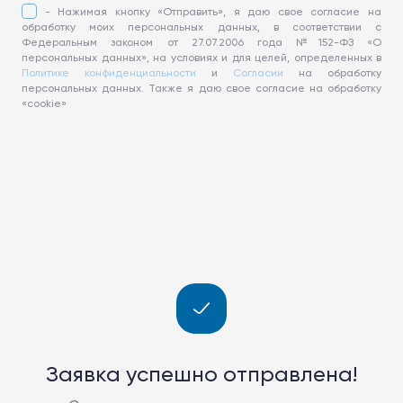
- Нажимая кнопку «Отправить», я даю свое согласие на
обработку моих персональных данных, в соответствии с
Федеральным законом от 27.07.2006 года №152-ФЗ «О
персональных данных», на условиях и для целей, определенных в
Политике конфиденциальности
и
Согласии
на обработку
персональных данных. Также я даю свое согласие на обработку
«cookie»
Заявка успешно отправлена!