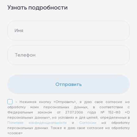
Узнать подробности
Имя
Телефон
Отправить
- Нажимая кнопку «Отправить», я даю свое согласие на
обработку моих персональных данных, в соответствии с
Федеральным законом от 27.07.2006 года №152-ФЗ «О
персональных данных», на условиях и для целей, определенных в
Политике конфиденциальности
и
Согласии
на обработку
персональных данных. Также я даю свое согласие на обработку
«cookie»