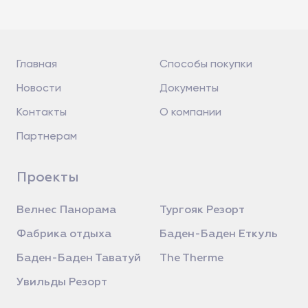
Главная
Способы покупки
Новости
Документы
Контакты
О компании
Партнерам
Проекты
Велнес Панорама
Тургояк Резорт
Фабрика отдыха
Баден-Баден Еткуль
Баден-Баден Таватуй
The Therme
Увильды Резорт