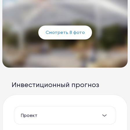
Смотреть 8 фото
Инвестиционный прогноз