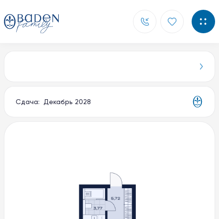
Главная
Новости
Сдача: Декабрь 2028
Контакты
О компании
Способы покупки
Документы
Партнерам