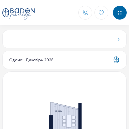
Главная
Новости
Сдача: Декабрь 2028
Контакты
О компании
Способы покупки
Документы
Партнерам