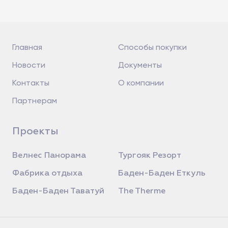
Главная
Способы покупки
Новости
Документы
Контакты
О компании
Партнерам
Проекты
Велнес Панорама
Тургояк Резорт
Фабрика отдыха
Баден-Баден Еткуль
Баден-Баден Таватуй
The Therme