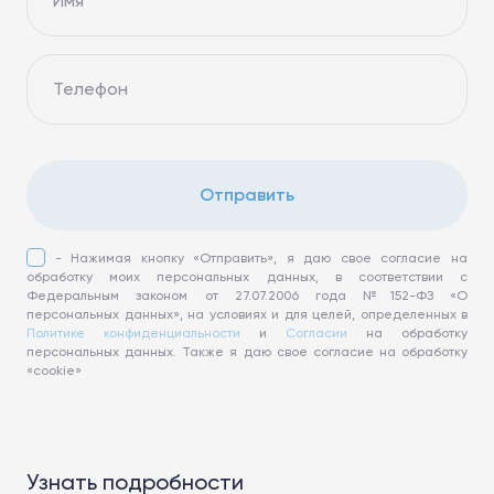
Имя
Телефон
Отправить
- Нажимая кнопку «Отправить», я даю свое согласие на
обработку моих персональных данных, в соответствии с
Федеральным законом от 27.07.2006 года №152-ФЗ «О
персональных данных», на условиях и для целей, определенных в
Политике конфиденциальности
и
Согласии
на обработку
персональных данных. Также я даю свое согласие на обработку
«cookie»
Узнать подробности