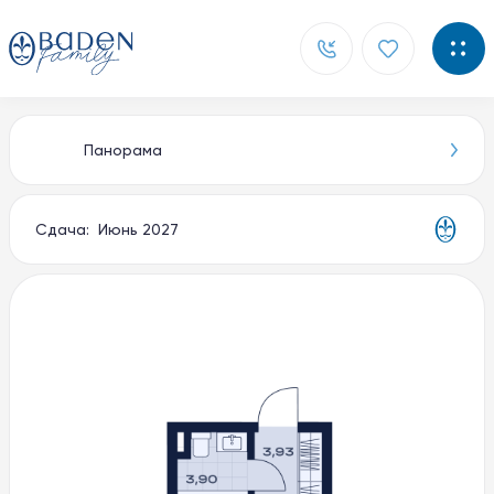
Панорама
Главная
Новости
Сдача: Июнь 2027
Контакты
О компании
Способы покупки
Документы
Партнерам