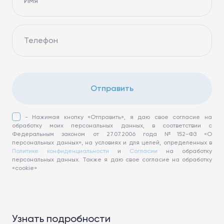
Имя
Телефон
Отправить
- Нажимая кнопку «Отправить», я даю свое согласие на
обработку моих персональных данных, в соответствии с
Федеральным законом от 27.07.2006 года №152-ФЗ «О
персональных данных», на условиях и для целей, определенных в
Политике конфиденциальности
и
Согласии
на обработку
персональных данных. Также я даю свое согласие на обработку
«cookie»
Узнать подробности