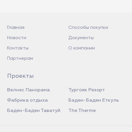
Главная
Способы покупки
Новости
Документы
Контакты
О компании
Партнерам
Проекты
Велнес Панорама
Тургояк Резорт
Фабрика отдыха
Баден-Баден Еткуль
Баден-Баден Таватуй
The Therme