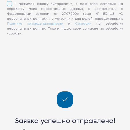
- Нажимая кнопку «Отправить», я даю свое согласие на
обработку моих персональных данных, в соответствии с
Федеральным законом от 27.07.2006 года №152-ФЗ «О
персональных данных», на условиях и для целей, определенных в
Политике конфиденциальности
и
Согласии
на обработку
персональных данных. Также я даю свое согласие на обработку
«cookie»
Заявка успешно отправлена!