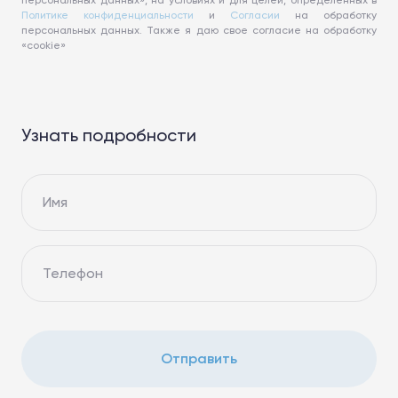
персональных данных», на условиях и для целей, определенных в
Политике конфиденциальности
и
Согласии
на обработку
персональных данных. Также я даю свое согласие на обработку
«cookie»
Узнать подробности
Имя
Телефон
Отправить