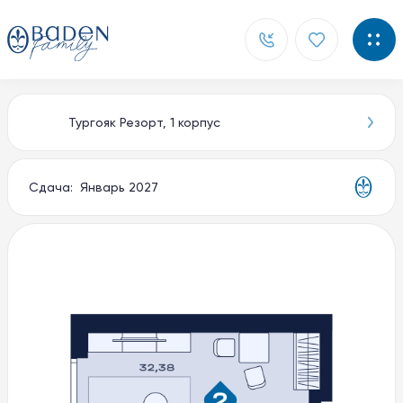
Тургояк Резорт, 1 корпус
Главная
Новости
Сдача: Январь 2027
Контакты
О компании
Способы покупки
Документы
Партнерам