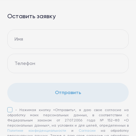
Оставить заявку
Имя
Телефон
Отправить
- Нажимая кнопку «Отправить», я даю свое согласие на
обработку моих персональных данных, в соответствии с
Федеральным законом от 27.07.2006 года №152-ФЗ «О
персональных данных», на условиях и для целей, определенных в
Политике конфиденциальности
и
Согласии
на обработку
персональных данных. Также я даю свое согласие на обработку