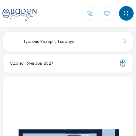
Тургояк Резорт, 1 корпус
Главная
Новости
Сдача: Январь 2027
Контакты
О компании
Способы покупки
Документы
Партнерам