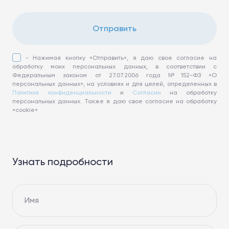
Отправить
- Нажимая кнопку «Отправить», я даю свое согласие на
обработку моих персональных данных, в соответствии с
Федеральным законом от 27.07.2006 года №152-ФЗ «О
персональных данных», на условиях и для целей, определенных в
Политике конфиденциальности
и
Согласии
на обработку
персональных данных. Также я даю свое согласие на обработку
«cookie»
Узнать подробности
Имя