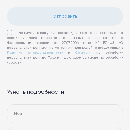
Отправить
- Нажимая кнопку «Отправить», я даю свое согласие на
обработку моих персональных данных, в соответствии с
Федеральным законом от 27.07.2006 года №152-ФЗ «О
персональных данных», на условиях и для целей, определенных в
Политике конфиденциальности
и
Согласии
на обработку
персональных данных. Также я даю свое согласие на обработку
«cookie»
Узнать подробности
Имя