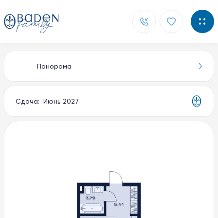
Панорама
Главная
Новости
Сдача: Июнь 2027
Контакты
О компании
Способы покупки
Документы
Партнерам