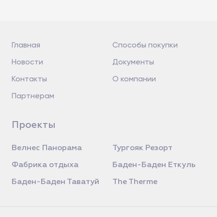
Главная
Способы покупки
Новости
Документы
Контакты
О компании
Партнерам
Проекты
Велнес Панорама
Тургояк Резорт
Фабрика отдыха
Баден-Баден Еткуль
Баден-Баден Таватуй
The Therme