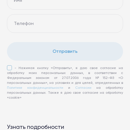
Имя
Телефон
Отправить
- Нажимая кнопку «Отправить», я даю свое согласие на
обработку моих персональных данных, в соответствии с
Федеральным законом от 27.07.2006 года №152-ФЗ «О
персональных данных», на условиях и для целей, определенных в
Политике конфиденциальности
и
Согласии
на обработку
персональных данных. Также я даю свое согласие на обработку
«cookie»
Узнать подробности