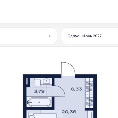
Сдача: Июнь 2027
Новости
О компании
Документы
Приёмка апарта
Выбрать апартаменты