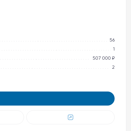
56
1
507 000 ₽
2