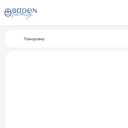
Панорама
Главная
Контакты
Способы покупки
Партнерам